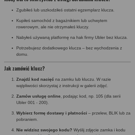
Zgubiłeś lub uszkodziłeś ostatni egzemplarz klucza.
Kupiłeś samochód z bagażnikiem lub uchwytem
rowerowym, ale nie otrzymałeś kluczy.
Nabyłeś używaną platformę na hak firmy Ubler bez klucza.
Potrzebujesz dodatkowego klucza – bez wychodzenia z
domu.
Jak zamówić klucz?
Znajdź kod nacięć
na zamku lub kluczu. W razie
wątpliwości skorzystaj z instrukcji w galerii zdjęć.
Zamów usługę online
, podając kod, np. 105 (dla serii
Ubler 001 - 200).
Wybierz formę dostawy i płatności
– przelew, BLIK lub za
pobraniem.
Nie widzisz swojego kodu?
Wyślij zdjęcie zamka i kodu