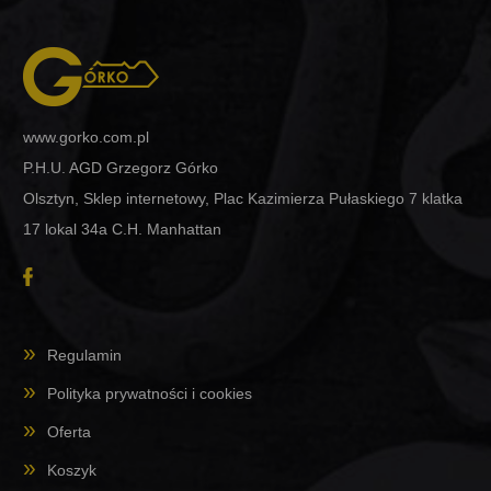
www.gorko.com.pl
P.H.U. AGD Grzegorz Górko
Olsztyn, Sklep internetowy, Plac Kazimierza Pułaskiego 7 klatka
17 lokal 34a C.H. Manhattan
Regulamin
Polityka prywatności i cookies
Oferta
Koszyk