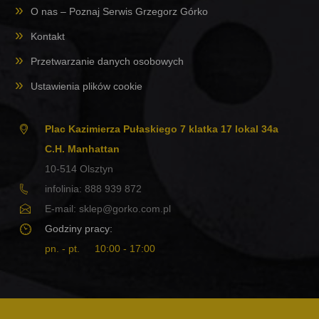
O nas – Poznaj Serwis Grzegorz Górko
Kontakt
Przetwarzanie danych osobowych
Ustawienia plików cookie
Plac Kazimierza Pułaskiego 7 klatka 17 lokal 34a
C.H. Manhattan
10-514
Olsztyn
infolinia:
888 939 872
E-mail:
sklep@gorko.com.pl
Godziny pracy:
pn. - pt.
10:00 - 17:00