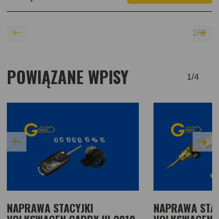
2
/
8
POWIĄZANE WPISY
1
/
4
NAPRAWA STACYJKI
NAPRAWA STAC