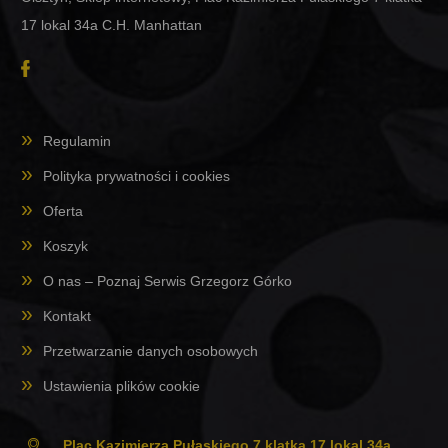
17 lokal 34a C.H. Manhattan
Regulamin
Polityka prywatności i cookies
Oferta
Koszyk
O nas – Poznaj Serwis Grzegorz Górko
Kontakt
Przetwarzanie danych osobowych
Ustawienia plików cookie
Plac Kazimierza Pułaskiego 7 klatka 17 lokal 34a