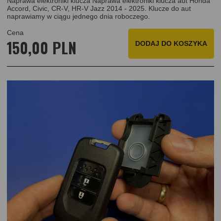
Naprawa elektroniki klucza Naprawa elektroniki klucza aut Honda
Accord, Civic, CR-V, HR-V Jazz 2014 - 2025. Klucze do aut
naprawiamy w ciągu jednego dnia roboczego.
Cena
150,00 PLN
DODAJ
DO KOSZYKA