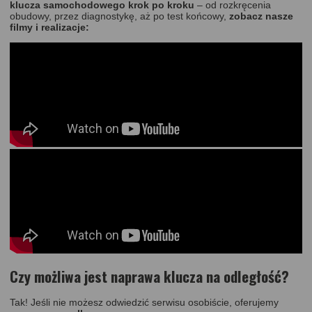
klucza samochodowego krok po kroku
– od rozkręcenia
obudowy, przez diagnostykę, aż po test końcowy,
zobacz nasze
filmy i realizacje:
Czy możliwa jest naprawa klucza na odległość?
Tak! Jeśli nie możesz odwiedzić serwisu osobiście, oferujemy