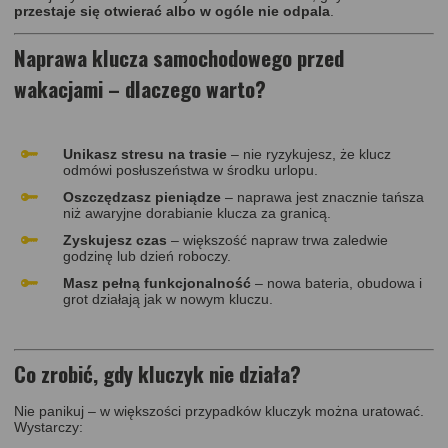
przestaje się otwierać albo w ogóle nie odpala
.
Naprawa klucza samochodowego przed
wakacjami – dlaczego warto?
Unikasz stresu na trasie
– nie ryzykujesz, że klucz
odmówi posłuszeństwa w środku urlopu.
Oszczędzasz pieniądze
– naprawa jest znacznie tańsza
niż awaryjne dorabianie klucza za granicą.
Zyskujesz czas
– większość napraw trwa zaledwie
godzinę lub dzień roboczy.
Masz pełną funkcjonalność
– nowa bateria, obudowa i
grot działają jak w nowym kluczu.
Co zrobić, gdy kluczyk nie działa?
Nie panikuj – w większości przypadków kluczyk można uratować.
Wystarczy: