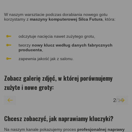
W naszym warsztacie podczas dorabiania nowego gotu
korzystamy z
maszyny komputerowej Silca Futura
, która:
odczytuje nacięcia nawet zużytego grotu,
tworzy
nowy klucz według danych fabrycznych
producenta
,
zapewnia jakość jak z salonu.
Zobacz galerię zdjęć
, w której porównujemy
zużyte i nowe groty
:
2
/
16
Chcesz zobaczyć, jak naprawiamy kluczyki?
Na naszym kanale pokazujemy proces
profesjonalnej naprawy