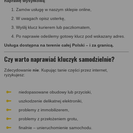
naprawę wysyłkową
:
Zamów usługę w naszym sklepie online,
W uwagach opisz usterkę,
Wyślij klucz kurierem lub paczkomatem,
Po naprawie odeślemy gotowy klucz pod wskazany adres.
Usługa dostępna na terenie całej Polski – i za granicą.
Czy warto naprawiać kluczyk samodzielnie?
Zdecydowanie
nie
. Kupując tanie części przez internet,
ryzykujesz:
niedopasowane obudowy lub przyciski,
uszkodzenie delikatnej elektroniki,
problemy z immobilizerem,
problemy z przełożeniem grotu,
finalnie – unieruchomienie samochodu.