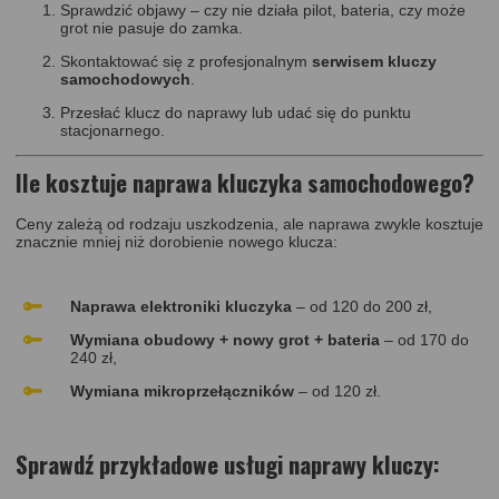
Sprawdzić objawy – czy nie działa pilot, bateria, czy może
grot nie pasuje do zamka.
Skontaktować się z profesjonalnym
serwisem kluczy
samochodowych
.
Przesłać klucz do naprawy lub udać się do punktu
stacjonarnego.
Ile kosztuje naprawa kluczyka samochodowego?
Ceny zależą od rodzaju uszkodzenia, ale naprawa zwykle kosztuje
znacznie mniej niż dorobienie nowego klucza:
Naprawa elektroniki kluczyka
– od 120 do 200 zł,
Wymiana obudowy + nowy grot + bateria
– od 170 do
240 zł,
Wymiana mikroprzełączników
– od 120 zł.
Sprawdź przykładowe usługi naprawy kluczy: