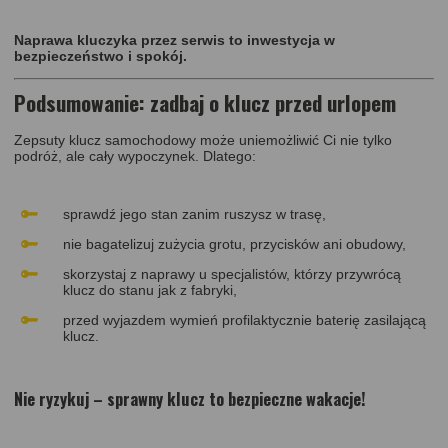
Naprawa kluczyka przez serwis to inwestycja w
bezpieczeństwo i spokój.
Podsumowanie: zadbaj o klucz przed urlopem
Zepsuty klucz samochodowy może uniemożliwić Ci nie tylko
podróż, ale cały wypoczynek. Dlatego:
sprawdź jego stan zanim ruszysz w trasę,
nie bagatelizuj zużycia grotu, przycisków ani obudowy,
skorzystaj z naprawy u specjalistów, którzy przywrócą
klucz do stanu jak z fabryki,
przed wyjazdem wymień profilaktycznie baterię zasilającą
klucz.
Nie ryzykuj – sprawny klucz to bezpieczne wakacje!