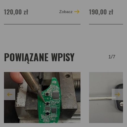
120,00 zł
190,00 zł
Zobacz
POWIĄZANE WPISY
1
/
7