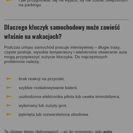
na parkingu.
Dlaczego kluczyk samochodowy może zawieść
właśnie na wakacjach?
Podczas urlopu samochód pracuje intensywniej – długie trasy,
częste postoje, wysokie temperatury i wielokrotne otwieranie auta
mogą przyspieszyć zużycie kluczyka. Do najczęstszych
problemów należą:
brak reakcji na przyciski,
szybkie rozładowywanie baterii,
uszkodzona elektronika pilota lub cewka immobilizera,
wyłamany lub zużyty grot,
pęknięta lub rozwarstwiona obudowa.
Te objawy łatwo zlekceważyć – aż do momentu, gdy
auto