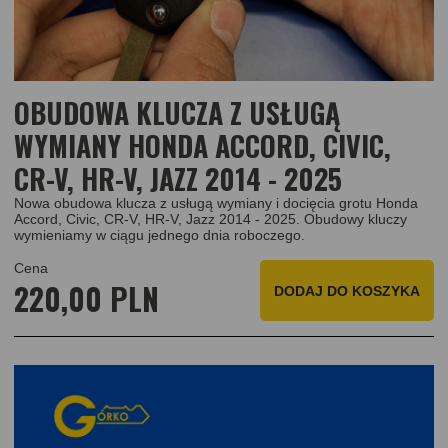
OBUDOWA KLUCZA Z USŁUGĄ
WYMIANY HONDA ACCORD, CIVIC,
CR-V, HR-V, JAZZ 2014 - 2025
Nowa obudowa klucza z usługą wymiany i docięcia grotu Honda
Accord, Civic, CR-V, HR-V, Jazz 2014 - 2025. Obudowy kluczy
wymieniamy w ciągu jednego dnia roboczego.
Cena
220,00 PLN
DODAJ
DO KOSZYKA