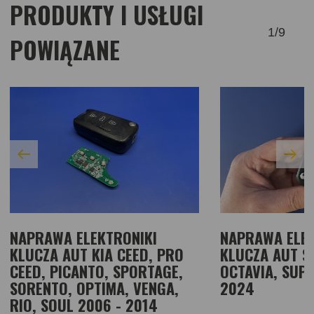
PRODUKTY I USŁUGI
1
/
9
POWIĄZANE
NAPRAWA ELEKTRONIKI
NAPRAWA ELEK
KLUCZA AUT KIA CEED, PRO
KLUCZA AUT S
CEED, PICANTO, SPORTAGE,
OCTAVIA, SUPE
SORENTO, OPTIMA, VENGA,
2024
RIO, SOUL 2006 - 2014