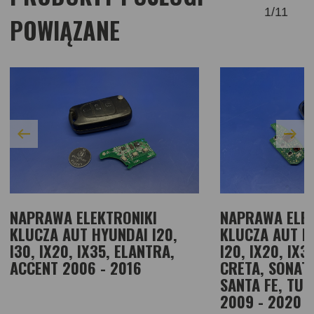
1
/
11
POWIĄZANE
NAPRAWA ELEKTRONIKI
NAPRAWA ELEK
KLUCZA AUT HYUNDAI I20,
KLUCZA AUT HY
I30, IX20, IX35, ELANTRA,
I20, IX20, IX3
ACCENT 2006 - 2016
CRETA, SONATA
SANTA FE, TUS
2009 - 2020