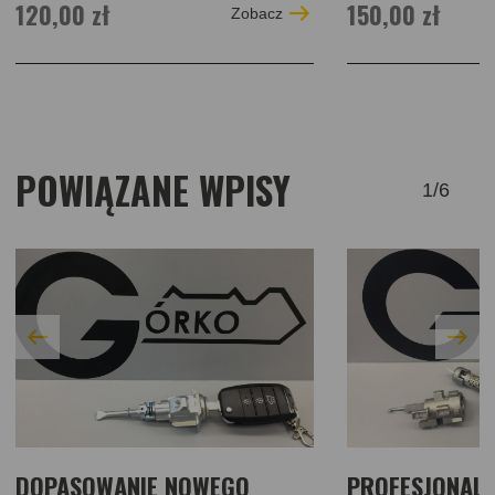
120,00 zł
150,00 zł
Zobacz
POWIĄZANE WPISY
1
/
6
DOPASOWANIE NOWEGO
PROFESJONAL