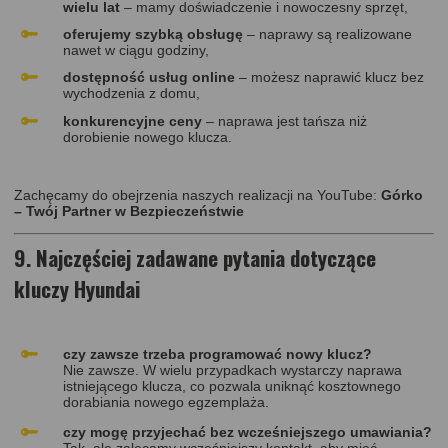
wielu lat
– mamy doświadczenie i nowoczesny sprzęt,
oferujemy szybką obsługę
– naprawy są realizowane
nawet w ciągu godziny,
dostępność usług online
– możesz naprawić klucz bez
wychodzenia z domu,
konkurencyjne ceny
– naprawa jest tańsza niż
dorobienie nowego klucza.
Zachęcamy do obejrzenia naszych realizacji na YouTube:
Górko
– Twój Partner w Bezpieczeństwie
9. Najczęściej zadawane pytania dotyczące
kluczy Hyundai
czy zawsze trzeba programować nowy klucz?
Nie zawsze. W wielu przypadkach wystarczy naprawa
istniejącego klucza, co pozwala uniknąć kosztownego
dorabiania nowego egzemplaża.
czy mogę przyjechać bez wcześniejszego umawiania?
Tak, ale zalecamy wcześniejszy kontakt, aby mieć