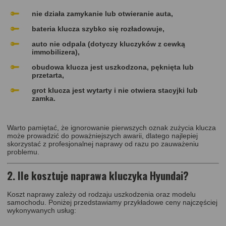
nie działa zamykanie lub otwieranie auta,
bateria klucza szybko się rozładowuje,
auto nie odpala (dotyczy kluczyków z cewką
immobilizera),
obudowa klucza jest uszkodzona, pęknięta lub
przetarta,
grot klucza jest wytarty i nie otwiera stacyjki lub
zamka.
Warto pamiętać, że ignorowanie pierwszych oznak zużycia klucza
może prowadzić do poważniejszych awarii, dlatego najlepiej
skorzystać z profesjonalnej naprawy od razu po zauważeniu
problemu.
2. Ile kosztuje naprawa kluczyka Hyundai?
Koszt naprawy zależy od rodzaju uszkodzenia oraz modelu
samochodu. Poniżej przedstawiamy przykładowe ceny najczęściej
wykonywanych usług: