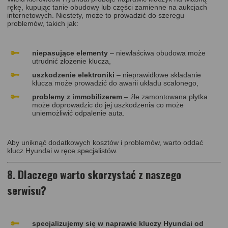
rękę, kupując tanie obudowy lub części zamienne na aukcjach
internetowych. Niestety, może to prowadzić do szeregu
problemów, takich jak:
niepasujące elementy
– niewłaściwa obudowa może
utrudnić złożenie klucza,
uszkodzenie elektroniki
– nieprawidłowe składanie
klucza może prowadzić do awarii układu scalonego,
problemy z immobilizerem
– źle zamontowana płytka
może doprowadzic do jej uszkodzenia co może
uniemożliwić odpalenie auta.
Aby uniknąć dodatkowych kosztów i problemów, warto oddać
klucz Hyundai w ręce specjalistów.
8. Dlaczego warto skorzystać z naszego
serwisu?
specjalizujemy się w naprawie kluczy Hyundai od