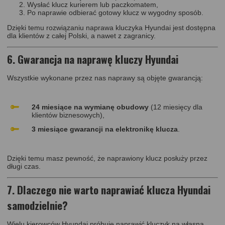
Wysłać klucz kurierem lub paczkomatem,
Po naprawie odbierać gotowy klucz w wygodny sposób.
Dzięki temu rozwiązaniu naprawa kluczyka Hyundai jest dostępna
dla klientów z całej Polski, a nawet z zagranicy.
6. Gwarancja na naprawę kluczy Hyundai
Wszystkie wykonane przez nas naprawy są objęte gwarancją:
24 miesiące na wymianę obudowy
(12 miesięcy dla
klientów biznesowych),
3 miesiące gwarancji na elektronikę klucza
.
Dzięki temu masz pewność, że naprawiony klucz posłuży przez
długi czas.
7. Dlaczego nie warto naprawiać klucza Hyundai
samodzielnie?
Wielu kierowców Hyundai próbuje naprawić kluczyk na własną