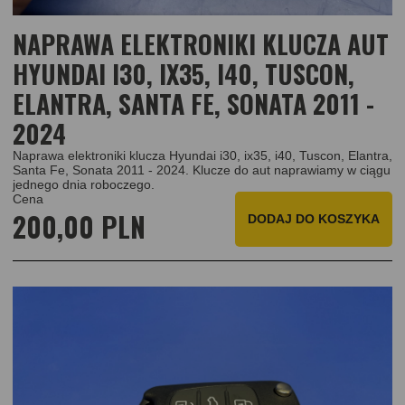
NAPRAWA ELEKTRONIKI KLUCZA AUT
HYUNDAI I30, IX35, I40, TUSCON,
ELANTRA, SANTA FE, SONATA 2011 -
2024
Naprawa elektroniki klucza Hyundai i30, ix35, i40, Tuscon, Elantra,
Santa Fe, Sonata 2011 - 2024. Klucze do aut naprawiamy w ciągu
jednego dnia roboczego.
Cena
200,00 PLN
DODAJ
DO KOSZYKA