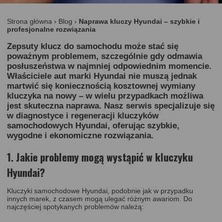
Strona główna
›
Blog
›
Naprawa kluczy Hyundai – szybkie i
profesjonalne rozwiązania
Zepsuty klucz do samochodu może stać się
poważnym problemem, szczególnie gdy odmawia
posłuszeństwa w najmniej odpowiednim momencie.
Właściciele aut marki Hyundai nie muszą jednak
martwić się koniecznością kosztownej wymiany
kluczyka na nowy – w wielu przypadkach możliwa
jest skuteczna naprawa. Nasz serwis specjalizuje się
w diagnostyce i regeneracji kluczyków
samochodowych Hyundai, oferując szybkie,
wygodne i ekonomiczne rozwiązania.
1. Jakie problemy mogą wystąpić w kluczyku
Hyundai?
Kluczyki samochodowe Hyundai, podobnie jak w przypadku
innych marek, z czasem mogą ulegać różnym awariom. Do
najczęściej spotykanych problemów należą: