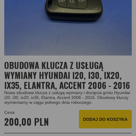
OBUDOWA KLUCZA Z USŁUGĄ
WYMIANY HYUNDAI I20, I30, IX20,
IX35, ELANTRA, ACCENT 2006 - 2016
Nowa obudowa klucza z usługą wymiany i docięcia grotu Hyundai
i20, i30, ix20, ix35, Elantra, Accent 2006 - 2016. Obudowy kluczy
wymieniamy w ciągu jednego dnia roboczego.
Cena
200,00 PLN
DODAJ
DO KOSZYKA