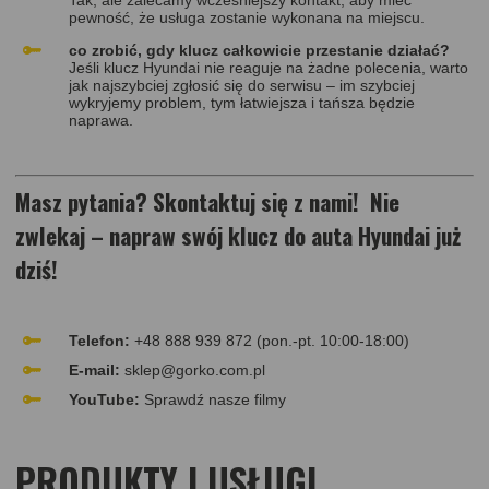
pewność, że usługa zostanie wykonana na miejscu.
co zrobić, gdy klucz całkowicie przestanie działać?
Jeśli klucz Hyundai nie reaguje na żadne polecenia, warto
jak najszybciej zgłosić się do serwisu – im szybciej
wykryjemy problem, tym łatwiejsza i tańsza będzie
naprawa.
Masz pytania? Skontaktuj się z nami!
Nie
zwlekaj – napraw swój klucz do auta Hyundai już
dziś!
Telefon:
+48 888 939 872 (pon.-pt. 10:00-18:00)
E-mail:
sklep@gorko.com.pl
YouTube:
Sprawdź nasze filmy
PRODUKTY I USŁUGI