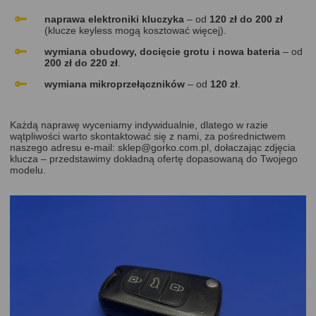
naprawa elektroniki kluczyka
– od
120 zł do 200 zł
(klucze keyless mogą kosztować więcej).
wymiana obudowy, docięcie grotu i nowa bateria
– od
200 zł do 220 zł
.
wymiana mikroprzełączników
– od
120 zł
.
Każdą naprawę wyceniamy indywidualnie, dlatego w razie
wątpliwości warto skontaktować się z nami, za pośrednictwem
naszego adresu e-mail:
sklep@gorko.com.pl
, dołaczając zdjęcia
klucza – przedstawimy dokładną ofertę dopasowaną do Twojego
modelu.