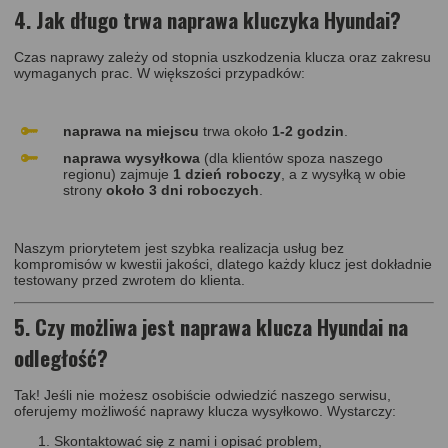
4. Jak długo trwa naprawa kluczyka Hyundai?
Czas naprawy zależy od stopnia uszkodzenia klucza oraz zakresu
wymaganych prac. W większości przypadków:
naprawa na miejscu
trwa około
1-2 godzin
.
naprawa wysyłkowa
(dla klientów spoza naszego
regionu) zajmuje
1 dzień roboczy
, a z wysyłką w obie
strony
około 3 dni roboczych
.
Naszym priorytetem jest szybka realizacja usług bez
kompromisów w kwestii jakości, dlatego każdy klucz jest dokładnie
testowany przed zwrotem do klienta.
5. Czy możliwa jest naprawa klucza Hyundai na
odległość?
Tak! Jeśli nie możesz osobiście odwiedzić naszego serwisu,
oferujemy możliwość naprawy klucza wysyłkowo. Wystarczy:
Skontaktować się z nami i opisać problem,