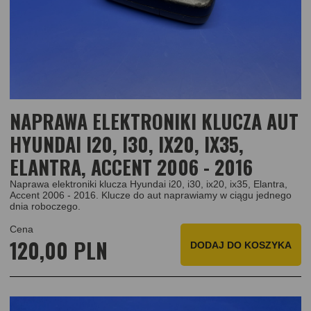
NAPRAWA ELEKTRONIKI KLUCZA AUT
HYUNDAI I20, I30, IX20, IX35,
ELANTRA, ACCENT 2006 - 2016
Naprawa elektroniki klucza Hyundai i20, i30, ix20, ix35, Elantra,
Accent 2006 - 2016. Klucze do aut naprawiamy w ciągu jednego
dnia roboczego.
Cena
120,00 PLN
DODAJ
DO KOSZYKA