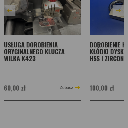
USŁUGA DOROBIENIA
DOROBIENIE K
ORYGINALNEGO KLUCZA
KŁÓDKI DYSKO
WILKA K423
HSS I ZIRCON
60,00 zł
100,00 zł
Zobacz