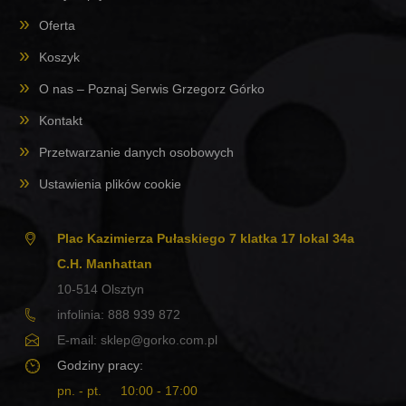
Oferta
Koszyk
O nas – Poznaj Serwis Grzegorz Górko
Kontakt
Przetwarzanie danych osobowych
Ustawienia plików cookie
Plac Kazimierza Pułaskiego 7 klatka 17 lokal 34a
C.H. Manhattan
10-514
Olsztyn
infolinia:
888 939 872
E-mail:
sklep@gorko.com.pl
Godziny pracy:
pn. - pt.
10:00 - 17:00