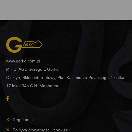
www.gorko.com.pl
P.H.U. AGD Grzegorz Górko
Olsztyn, Sklep internetowy, Plac Kazimierza Pułaskiego 7 klatka
17 lokal 34a C.H. Manhattan
Regulamin
Polityka prywatności i cookies