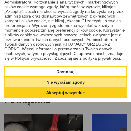
Administratora. Korzystanie z analitycznych i marketingowych
plików cookie wymaga zgody, którą możesz wyrazić, klikając
„Akceptuj”. Jeżeli nie chcesz wyrazić zgody na korzystanie przez
administratora oraz dostawców zewnętrznych z określonych
Cena
kategorii plików cookie, nie klikaj „Akceptuj” i zdecyduj o swoich
150,00 PLN
preferencjach. Wyrażoną zgodę można wycofać w każdym
DODAJ
DO KOSZYKA
momencie poprzez zmianę preferencji plików cookie. Korzystanie
z plików cookie we wskazanych powyżej celach związane jest z
przetwarzaniem Twoich danych osobowych. Administratorem
Twoich danych osobowych jest P.H.U "AGD" GRZEGORZ
GÓRKO. Więcej informacji o przetwarzaniu Twoich danych
osobowych, w tym o przysługujących Ci uprawnieniach, znajduje
2
/
5
się w Polityce prywatności.
Zapoznaj się z polityką prywatności.
Dostosuj
PRODUKTY I USŁUGI
Nie wyrażam zgody
1
/
4
Akceptuj wszystkie
POWIĄZANE