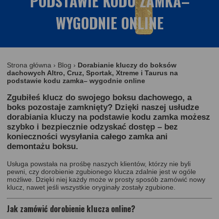
PODSTAWIE KODU ZAMKA–
WYGODNIE ONLINE
Strona główna
›
Blog
›
Dorabianie kluczy do boksów
dachowych Altro, Cruz, Sportak, Xtreme i Taurus na
podstawie kodu zamka– wygodnie online
Zgubiłeś klucz do swojego boksu dachowego, a
boks pozostaje zamknięty? Dzięki naszej usłudze
dorabiania kluczy na podstawie kodu zamka
możesz
szybko i bezpiecznie odzyskać dostęp – bez
konieczności wysyłania całego zamka ani
demontażu boksu.
Usługa powstała na prośbę naszych klientów, którzy nie byli
pewni, czy dorobienie zgubionego klucza zdalnie jest w ogóle
możliwe. Dzięki niej każdy może w prosty sposób zamówić nowy
klucz, nawet jeśli wszystkie oryginały zostały zgubione.
Jak zamówić dorobienie klucza online?