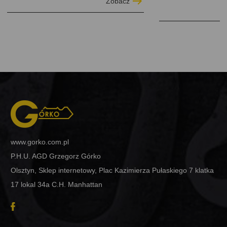
Zobacz
www.gorko.com.pl
P.H.U. AGD Grzegorz Górko
Olsztyn, Sklep internetowy, Plac Kazimierza Pułaskiego 7 klatka
17 lokal 34a C.H. Manhattan