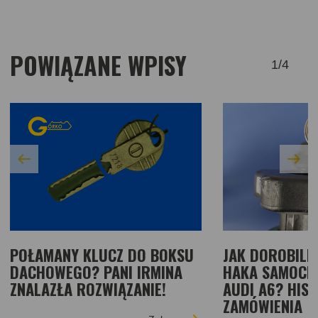
POWIĄZANE WPISY
1
/
4
POŁAMANY KLUCZ DO BOKSU
JAK DOROBILI
DACHOWEGO? PANI IRMINA
HAKA SAMOC
ZNALAZŁA ROZWIĄZANIE!
AUDI A6? HIS
ZAMÓWIENIA