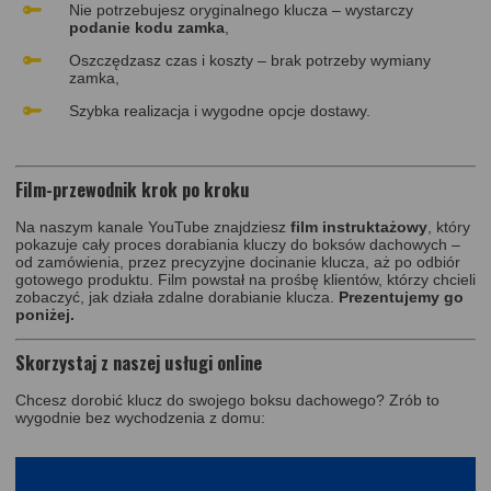
Nie potrzebujesz oryginalnego klucza – wystarczy
podanie kodu zamka
,
Oszczędzasz czas i koszty – brak potrzeby wymiany
zamka,
Szybka realizacja i wygodne opcje dostawy.
Film-przewodnik krok po kroku
Na naszym kanale YouTube znajdziesz
film instruktażowy
, który
pokazuje cały proces dorabiania kluczy do boksów dachowych –
od zamówienia, przez precyzyjne docinanie klucza, aż po odbiór
gotowego produktu. Film powstał na prośbę klientów, którzy chcieli
zobaczyć, jak działa zdalne dorabianie klucza.
Prezentujemy go
poniżej.
Skorzystaj z naszej usługi online
Chcesz dorobić klucz do swojego boksu dachowego? Zrób to
wygodnie bez wychodzenia z domu: