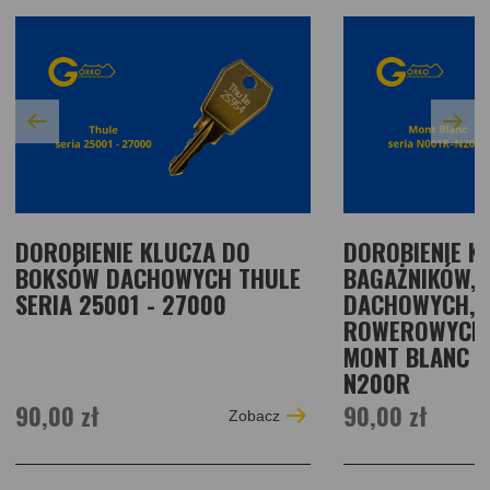
DOROBIENIE KLUCZA DO
DOROBIENIE K
BOKSÓW DACHOWYCH THULE
BAGAŻNIKÓW,
SERIA 25001 - 27000
DACHOWYCH,
ROWEROWYCH,
MONT BLANC S
N200R
90,00 zł
90,00 zł
Zobacz